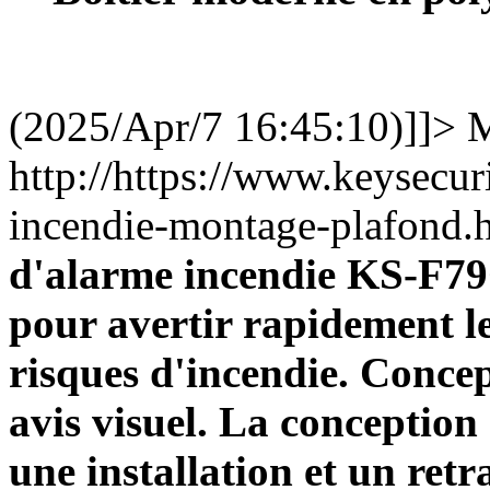
(2025/Apr/7 16:45:10)]]>
M
http://https://www.keysecu
incendie-montage-plafond
d'alarme incendie KS-F79C
pour avertir rapidement l
risques d'incendie. Conce
avis visuel. La conception
une installation et un retr