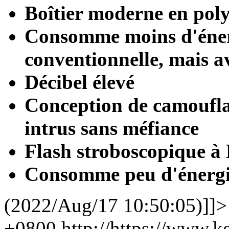
Boîtier moderne en pol
Consomme moins d'énerg
conventionnelle, mais a
Décibel élevé
Conception de camoufla
intrus sans méfiance
Flash stroboscopique à
Consomme peu d'énergi
(2022/Aug/17 10:50:05)]]>
+0800
http://https://www.