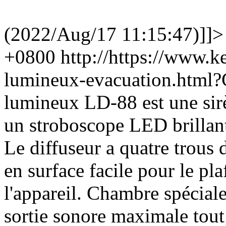
(2022/Aug/17 11:15:47)]]>
+0800
http://https://www.k
lumineux-evacuation.htm
lumineux LD-88 est une sir
un stroboscope LED brillant
Le diffuseur a quatre trous 
en surface facile pour le pl
l'appareil. Chambre spécial
sortie sonore maximale tou