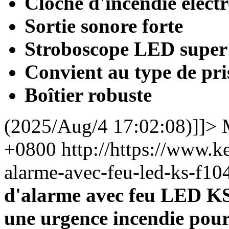
Cloche d'incendie élect
Sortie sonore forte
Stroboscope LED super
Convient au type de pri
Boîtier robuste
(2025/Aug/4 17:02:08)]]>
+0800
http://https://www.
alarme-avec-feu-led-ks-f
d'alarme avec feu LED KS
une urgence incendie pour 