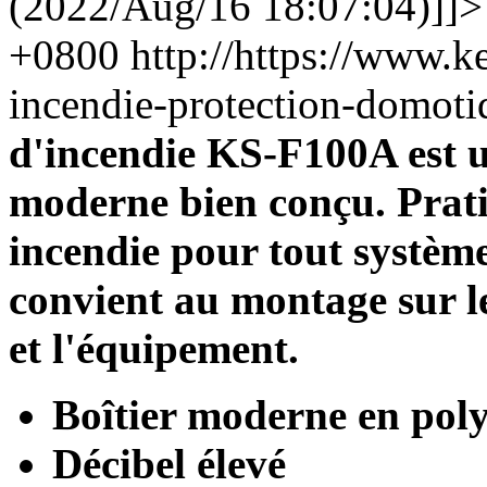
(2022/Aug/16 18:07:04)]]>
+0800
http://https://www.k
incendie-protection-domo
d'incendie KS-F100A est un
moderne bien conçu. Prat
incendie pour tout système 
convient au montage sur le
et l'équipement.
Boîtier moderne en pol
Décibel élevé