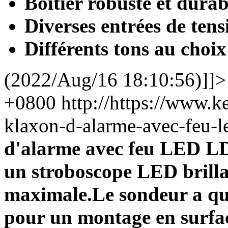
Boîtier robuste et durab
Diverses entrées de tens
Différents tons au choix
(2022/Aug/16 18:10:56)]]>
+0800
http://https://www.k
klaxon-d-alarme-avec-feu
d'alarme avec feu LED LD
un stroboscope LED brillan
maximale.Le sondeur a quat
pour un montage en surface