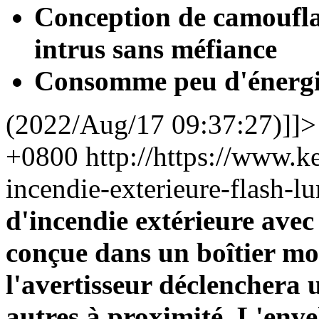
Conception de camoufla
intrus sans méfiance
Consomme peu d'énergi
(2022/Aug/17 09:37:27)]]>
+0800
http://https://www.k
incendie-exterieure-flash
d'incendie extérieure ave
conçue dans un boîtier mod
l'avertisseur déclenchera u
autres à proximité. L'enve