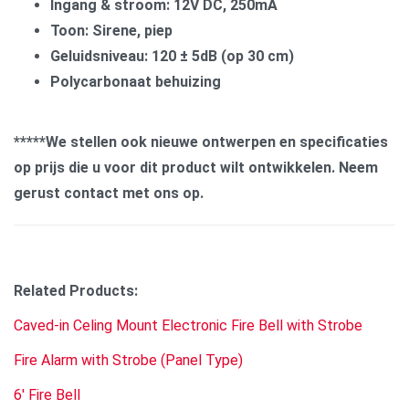
Ingang & stroom: 12V DC, 250mA
Toon: Sirene, piep
Geluidsniveau: 120 ± 5dB (op 30 cm)
Polycarbonaat behuizing
*****We stellen ook nieuwe ontwerpen en specificaties
op prijs die u voor dit product wilt ontwikkelen. Neem
gerust contact met ons op.
Related Products:
Caved-in Celing Mount Electronic Fire Bell with Strobe
Fire Alarm with Strobe (Panel Type)
6' Fire Bell