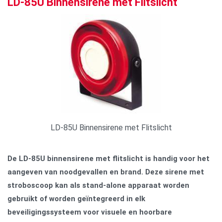
LD-85U Binnensirene met Flitslicht
LD-85U Binnensirene met Flitslicht
De LD-85U binnensirene met flitslicht is handig voor het
aangeven van noodgevallen en brand. Deze sirene met
stroboscoop kan als stand-alone apparaat worden
gebruikt of worden geïntegreerd in elk
beveiligingssysteem voor visuele en hoorbare