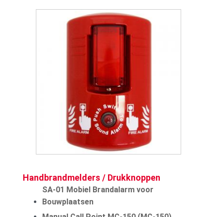
Handbrandmelders / Drukknoppen
SA-01 Mobiel Brandalarm voor
Bouwplaatsen
Manual Call Point MC-150 (MC-150)