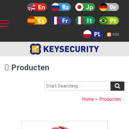
RSS
Producten
Home
>
Producten