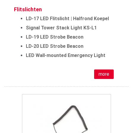
Flitslichten
LD-17 LED Flitslicht | Halfrond Koepel
Signal Tower Stack Light KS-L1
LD-19 LED Strobe Beacon
LD-20 LED Strobe Beacon
LED Wall-mounted Emergency Light
more