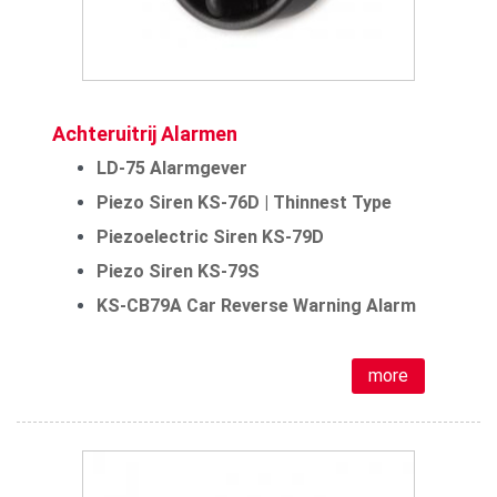
Achteruitrij Alarmen
LD-75 Alarmgever
Piezo Siren KS-76D | Thinnest Type
Piezoelectric Siren KS-79D
Piezo Siren KS-79S
KS-CB79A Car Reverse Warning Alarm
more