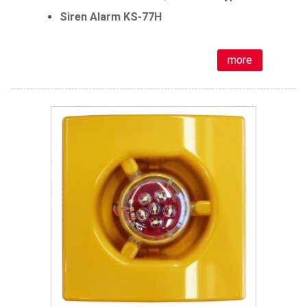
Siren Alarm KS-77H
more