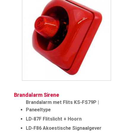
Brandalarm Sirene
Brandalarm met Flits KS-FS79P |
Paneeltype
LD-87F Flitslicht + Hoorn
LD-F86 Akoestische Signaalgever