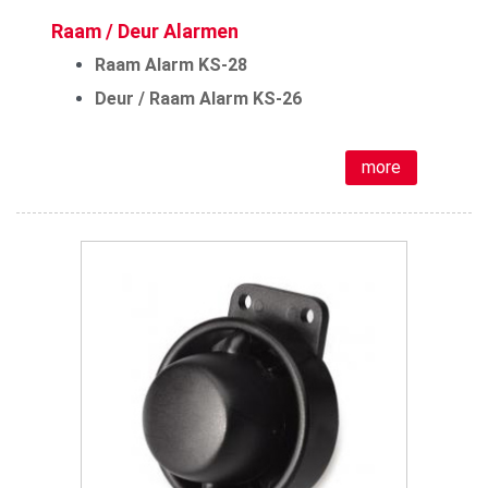
Raam / Deur Alarmen
Raam Alarm KS-28
Deur / Raam Alarm KS-26
more