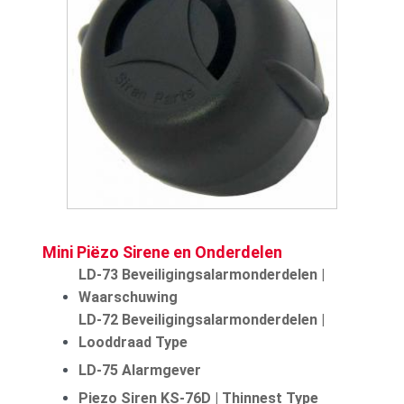
Mini Piëzo Sirene en Onderdelen
LD-73 Beveiligingsalarmonderdelen |
Waarschuwing
LD-72 Beveiligingsalarmonderdelen |
Looddraad Type
LD-75 Alarmgever
Piezo Siren KS-76D | Thinnest Type