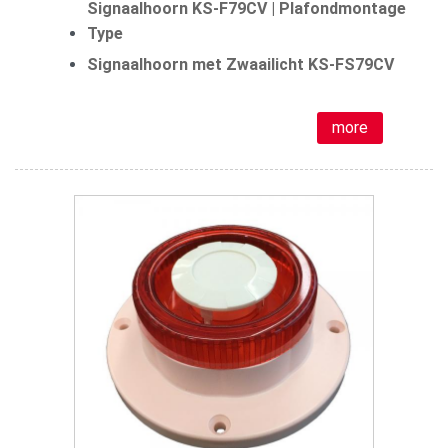
Signaalhoorn KS-F79CV | Plafondmontage
Type
Signaalhoorn met Zwaailicht KS-FS79CV
more