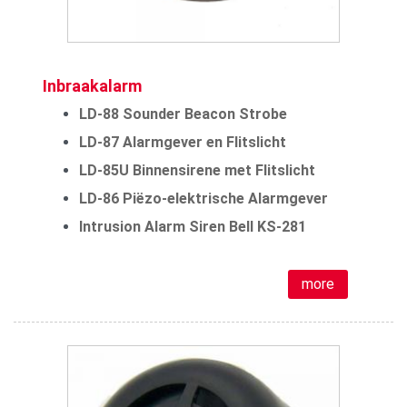
Inbraakalarm
LD-88 Sounder Beacon Strobe
LD-87 Alarmgever en Flitslicht
LD-85U Binnensirene met Flitslicht
LD-86 Piëzo-elektrische Alarmgever
Intrusion Alarm Siren Bell KS-281
more