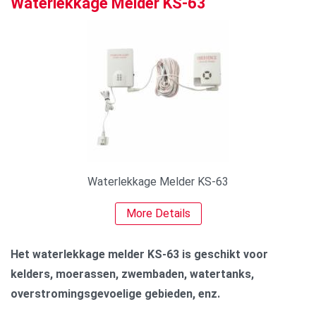
Waterlekkage Melder KS-63
Waterlekkage Melder KS-63
More Details
Het waterlekkage melder KS-63 is geschikt voor
kelders, moerassen, zwembaden, watertanks,
overstromingsgevoelige gebieden, enz.