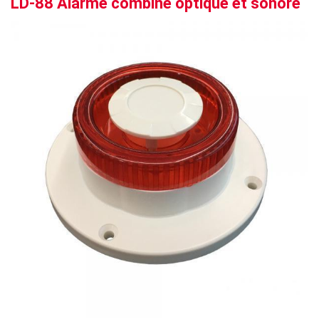
LD-88 Alarme combiné optique et sonore