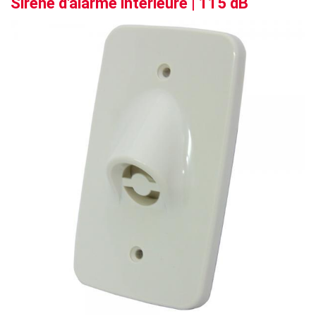
Sirène d'alarme intérieure | 115 dB