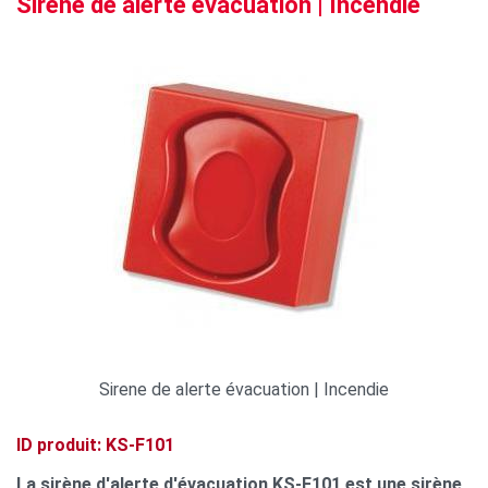
Sirene de alerte évacuation | Incendie
Sirene de alerte évacuation | Incendie
ID produit: KS-F101
La sirène d'alerte d'évacuation KS-F101 est une sirène