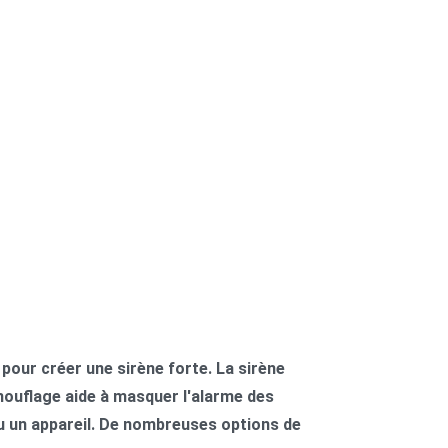
 pour créer une sirène forte. La sirène
amouflage aide à masquer l'alarme des
ou un appareil. De nombreuses options de