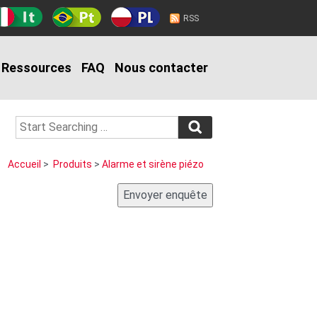
RSS
Ressources
FAQ
Nous contacter
Accueil
>
Produits
>
Alarme et sirène piézo