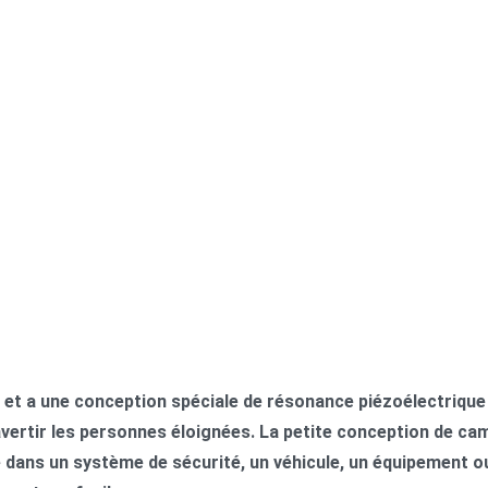
i et a une conception spéciale de résonance piézoélectrique
 avertir les personnes éloignées. La petite conception de c
ée dans un système de sécurité, un véhicule, un équipement 