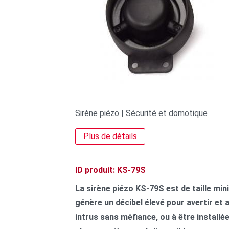
Sirène piézo | Sécurité et domotique
Plus de détails
ID produit: KS-79S
La sirène piézo KS-79S est de taille min
génère un décibel élevé pour avertir et
intrus sans méfiance, ou à être install