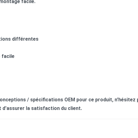
 montage facile.
ions différentes
facile
conceptions / spécifications OEM pour ce produit, n'hésite
d'assurer la satisfaction du client.