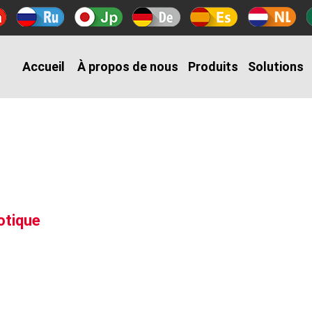
Accueil
À propos de nous
Produits
Solutions
otique