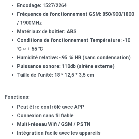
Encodage: 1527/2264
Fréquence de fonctionnement GSM: 850/900/1800
/ 1900MHz
Matériaux de boîtier: ABS
Conditions de fonctionnement Temp
é
rature: -10
℃
~ + 55
℃
Humidité relative: ≤95
％
HR (sans condensation)
Puissance sonore: 110db (sirène externe)
Taille de l'unité: 18 * 12,5 * 3,5 cm
Fonctions:
Peut être contrôlé avec APP
Connexion sans fil fiable
Multi-réseau Wifi / GSM / PSTN
Intégration facile avec les appareils