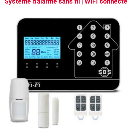
Système d'alarme sans fil | WIFI connecte