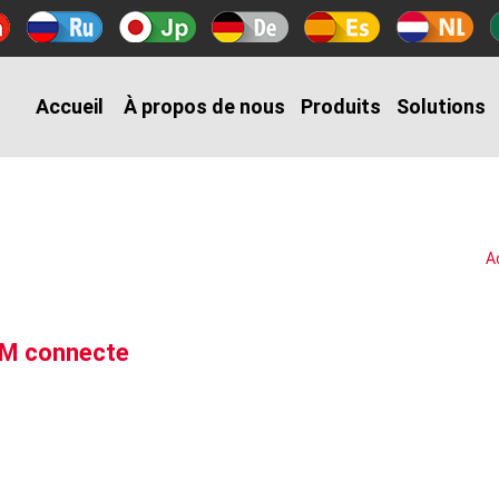
Accueil
À propos de nous
Produits
Solutions
A
GSM connecte