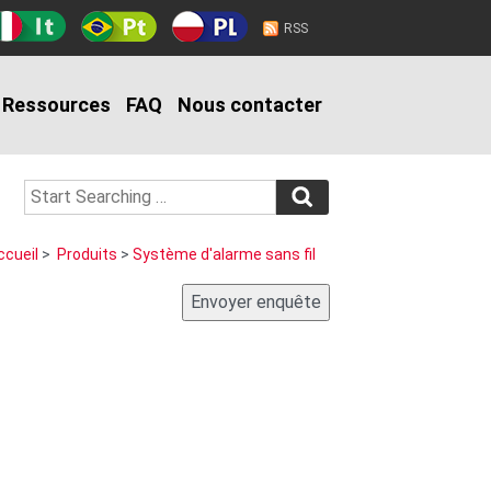
RSS
Ressources
FAQ
Nous contacter
ccueil
>
Produits
>
Système d'alarme sans fil