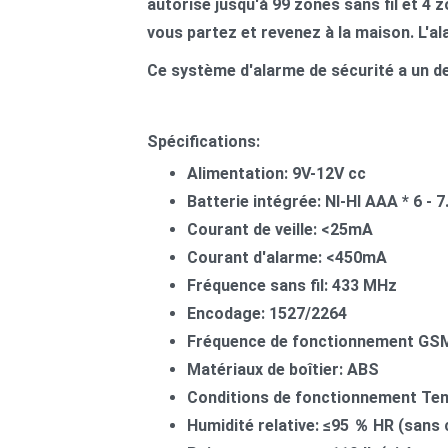
autorise jusqu'à 99 zones sans fil et 4 
vous partez et revenez à la maison. L'
Ce système d'alarme de sécurité a un de
Spécifications:
Alimentation: 9V-12V cc
Batterie intégrée: NI-HI AAA * 6 - 7
Courant de veille: <25mA
Courant d'alarme: <450mA
Fréquence sans fil: 433 MHz
Encodage: 1527/2264
Fréquence de fonctionnement GSM
Matériaux de boîtier: ABS
Conditions de fonctionnement Te
Humidité relative: ≤95
％
HR (sans 