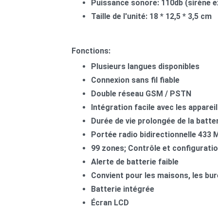
Puissance sonore: 110db (sirène e
Taille de l'unité: 18 * 12,5 * 3,5 cm
Fonctions:
Plusieurs langues disponibles
Connexion sans fil fiable
Double réseau GSM / PSTN
Intégration facile avec les apparei
Durée de vie prolongée de la batte
Portée radio bidirectionnelle 433
99 zones; Contrôle et configuratio
Alerte de batterie faible
Convient pour les maisons, les bur
Batterie intégrée
Écran LCD