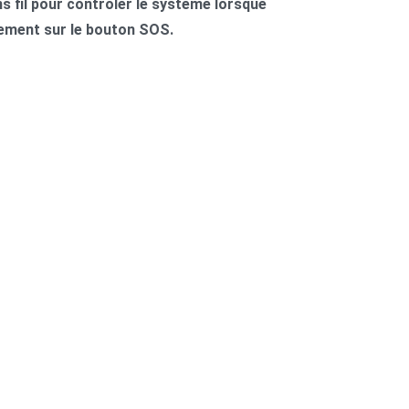
ns fil pour contrôler le système lorsque
tement sur le bouton SOS.