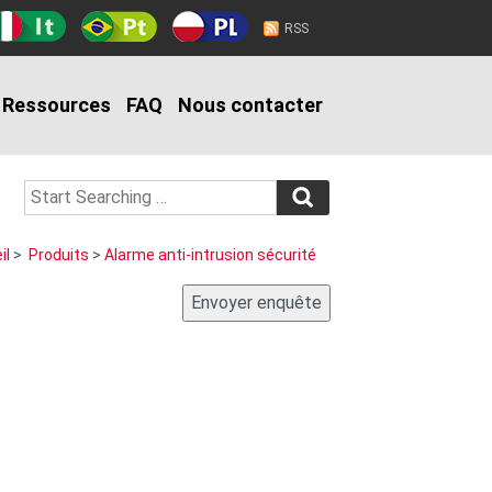
RSS
Ressources
FAQ
Nous contacter
il
>
Produits
>
Alarme anti-intrusion sécurité