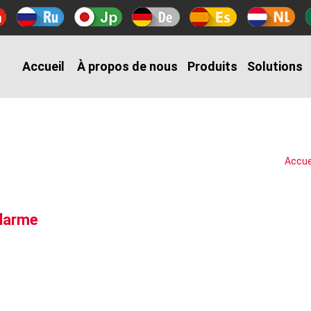
Accueil
À propos de nous
Produits
Solutions
Accue
alarme