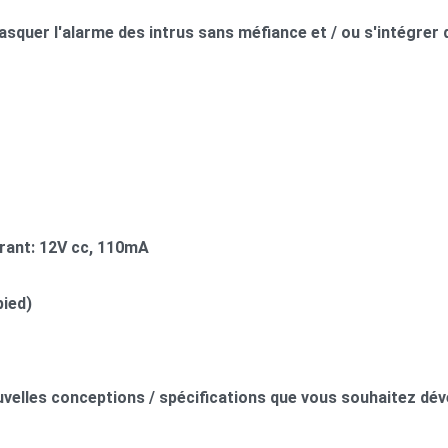
quer l'alarme des intrus sans méfiance et / ou s'intégrer 
rant: 12V cc, 110mA
pied)
velles conceptions / spécifications que vous souhaitez déve