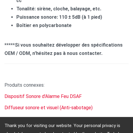
cc
Tonalité: sirène, cloche, balayage, etc.
Puissance sonore: 110 ± 5dB (à 1 pied)
Boîtier en polycarbonate
*****Si vous souhaitez développer des spécifications
OEM / ODM, n'hésitez pas à nous contacter.
Produits connexes:
Dispositif Sonore d'Alarme Feu DSAF
Diffuseur sonore et visuel (Anti-sabotage)
Thank you for visiting our website. Your personal privacy is