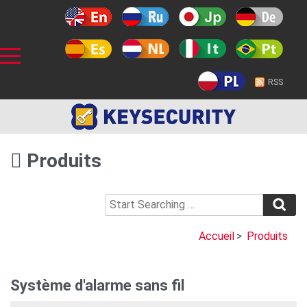
RSS
Produits
Accueil
>
Produits
Système d'alarme sans fil