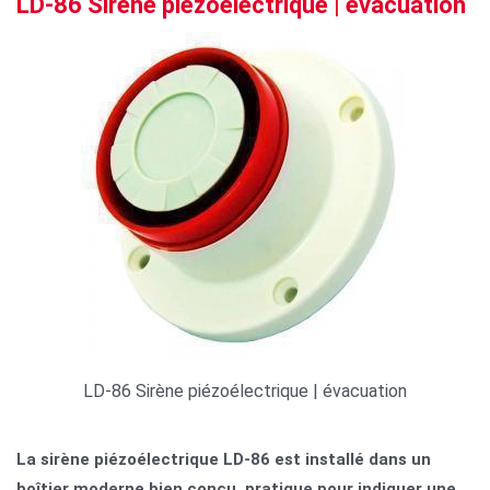
LD-86 Sirène piézoélectrique | évacuation
LD-86 Sirène piézoélectrique | évacuation
La sirène piézoélectrique LD-86 est installé dans un
boîtier moderne bien conçu, pratique pour indiquer une