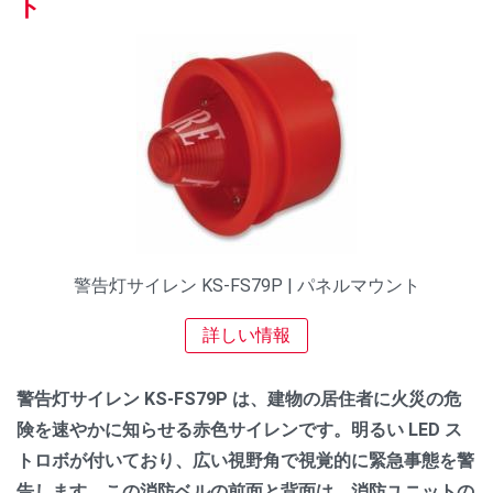
ト
警告灯サイレン KS-FS79P | パネルマウント
詳しい情報
警告灯サイレン KS-FS79P は、建物の居住者に火災の危
険を速やかに知らせる赤色サイレンです。明るい LED ス
トロボが付いており、広い視野角で視覚的に緊急事態を警
告します。この消防ベルの前面と背面は、消防ユニットの