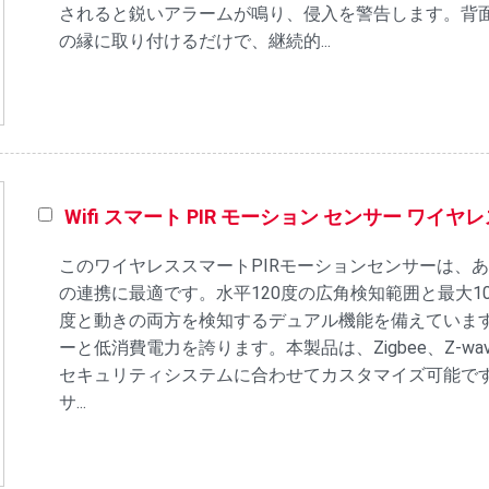
されると鋭いアラームが鳴り、侵入を警告します。背
の縁に取り付けるだけで、継続的...
Wifi スマート PIR モーション センサー ワイヤ
このワイヤレススマートPIRモーションセンサーは、
の連携に最適です。水平120度の広角検知範囲と最大
度と動きの両方を検知するデュアル機能を備えていま
ーと低消費電力を誇ります。本製品は、Zigbee、Z-wa
セキュリティシステムに合わせてカスタマイズ可能です
サ...