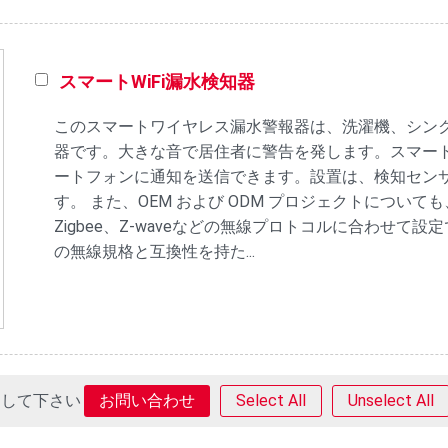
スマートWiFi漏水検知器
このスマートワイヤレス漏水警報器は、洗濯機、シン
器です。大きな音で居住者に警告を発します。スマー
ートフォンに通知を送信できます。設置は、検知セン
す。 また、OEM および ODM プロジェクトについ
Zigbee、Z-waveなどの無線プロトコルに合わせて
の無線規格と互換性を持た...
クして下さい
Select All
Unselect All