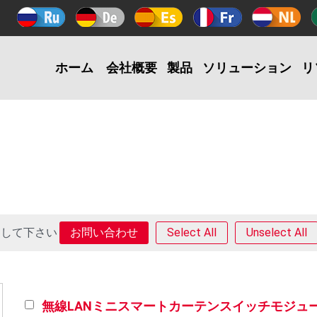
ホーム
会社概要
製品
ソリューション
リ
クして下さい
Select All
Unselect All
無線LANミニスマートカーテンスイッチモジュ