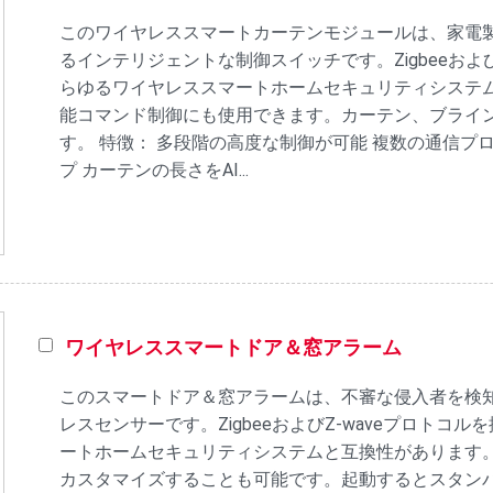
このワイヤレススマートカーテンモジュールは、家電
るインテリジェントな制御スイッチです。Zigbeeおよび
らゆるワイヤレススマートホームセキュリティシステ
能コマンド制御にも使用できます。カーテン、ブライ
す。 特徴： 多段階の高度な制御が可能 複数の通信プ
プ カーテンの長さをAI...
ワイヤレススマートドア＆窓アラーム
このスマートドア＆窓アラームは、不審な侵入者を検
レスセンサーです。ZigbeeおよびZ-waveプロトコ
ートホームセキュリティシステムと互換性があります
カスタマイズすることも可能です。起動するとスタン