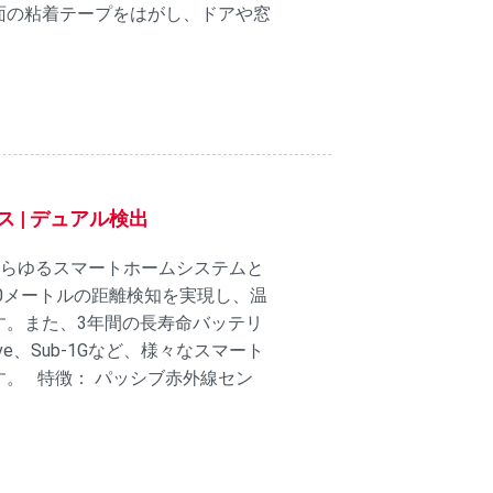
面の粘着テープをはがし、ドアや窓
レス | デュアル検出
あらゆるスマートホームシステムと
10メートルの距離検知を実現し、温
す。また、3年間の長寿命バッテリ
ve、Sub-1Gなど、様々なスマート
。 特徴： パッシブ赤外線セン