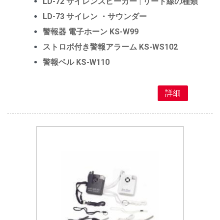
LD-72 サイレンスピーカー | リード線の種類
LD-73 サイレン ・サウンダー
警報器 電子ホーン KS-W99
ストロボ付き警報アラーム KS-WS102
警報ベル KS-W110
詳細