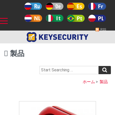
RSS
製品
ホーム
>
製品