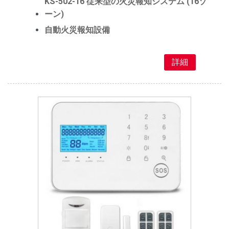
KS-502-16 従来型の火災報知システム (16ゾ
ーン)
自動火災報知設備
詳細