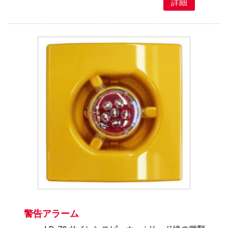
詳細
警告アラーム