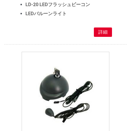
LD-20 LEDフラッシュビーコン
LEDバルーンライト
詳細