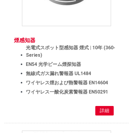
煙感知器
光電式スポット型感知器 煙式 | 10年 (360-
Series)
EN54 光学ビーム煙探知器
無線式ガス漏れ警報器 UL1484
ワイヤレス煙および熱警報器 EN14604
ワイヤレス一酸化炭素警報器 EN50291
詳細