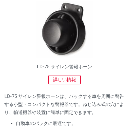
LD-75 サイレン警報ホーン
詳しい情報
LD-75 サイレン警報ホーンは、バックする車を周囲に警告
する小型・コンパクトな警報器です。ねじ込み式の穴によ
り、輸送機器や装置に簡単に固定できます。
自動車のバックに最適です。