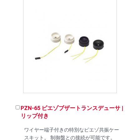
PZN-65 ピエゾブザートランスデューサ |
リップ付き
ワイヤー端子付きの特別なピエゾ共振ケー
スキット。 制御盤との接続が可能です。