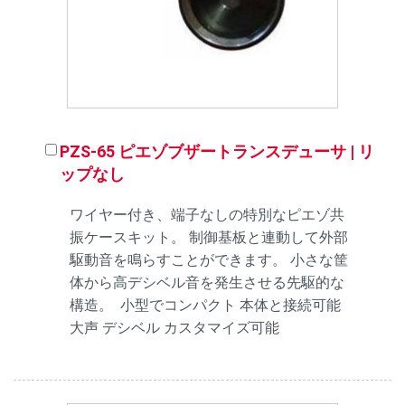
PZS-65 ピエゾブザートランスデューサ | リ
ップなし
ワイヤー付き、端子なしの特別なピエゾ共
振ケースキット。 制御基板と連動して外部
駆動音を鳴らすことができます。 小さな筐
体から高デシベル音を発生させる先駆的な
構造。 小型でコンパクト 本体と接続可能
大声 デシベル カスタマイズ可能