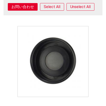
Select All
Unselect All