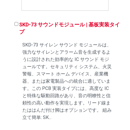
SKD-73 サウンドモジュール | 基板実装タイ
プ
SKD-73 サイレン サウンド モジュールは、
強力なサイレンとアラーム音を生成するよ
うに設計された効率的な IC サウンド モジ
ュールです。セキュリティ システム、火災
警報、スマート ホーム デバイス、産業機
器、または家電製品への統合に適していま
す。この PCB 実装タイプには、高度な IC
と特殊な駆動回路があり、音の明瞭性と信
頼性の高い動作を実現します。リード線ま
たははんだ付け脚はオプションです。 組み
立て簡単: SK...