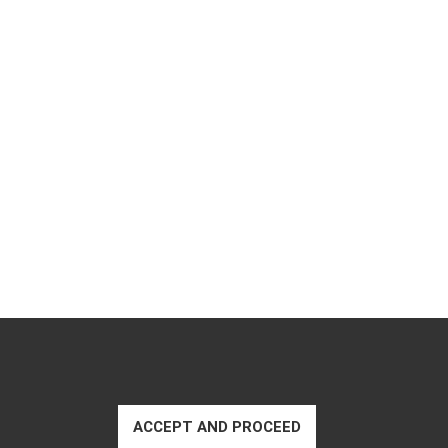
om.tw
ACCEPT AND PROCEED