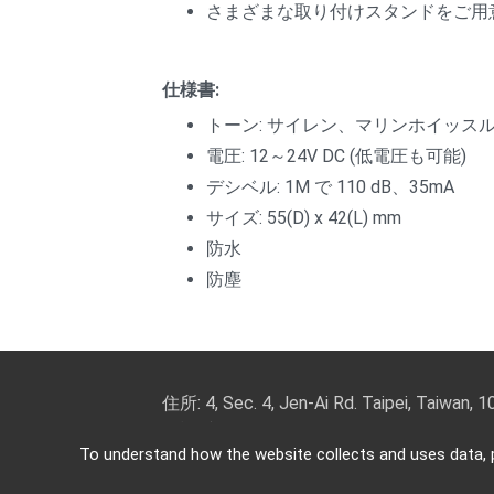
さまざまな取り付けスタンドをご用
仕様書:
トーン: サイレン、マリンホイッス
電圧: 12～24V DC (低電圧も可能)
デシベル: 1M で 110 dB、35mA
サイズ: 55(D) x 42(L) mm
防水
防塵
住所: 4, Sec. 4, Jen-Ai Rd. Taipei, Taiwan, 
電話番号: 886-2-2708-5151 FAX（ファ
To understand how the website collects and uses data, p
Copyright © 2026
Key Security
All rights