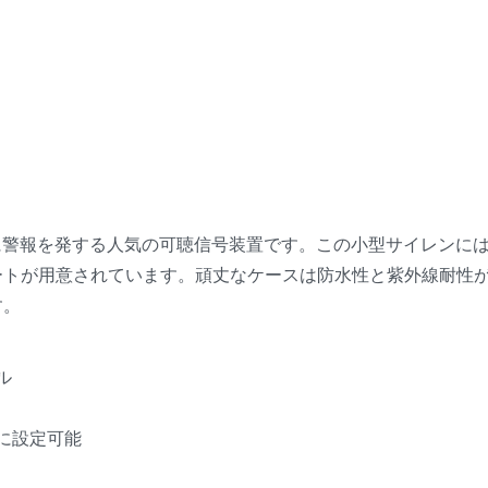
広範囲に警報を発する人気の可聴信号装置です。この小型サイレン
ートが用意されています。頑丈なケースは防水性と紫外線耐性
す。
ル
) に設定可能