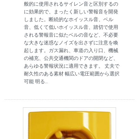
般的に使用されるサイレン音と区別するの
に効果的で、まったく新しい警報音を開発
しました。断続的なホイッスル音、ベル
音、低くて低いホイッスル音、踏切で使用
される警報音に似たベルの音など、不必要
な大きな迷惑なノイズを出さずに注意を喚
起します。ガス漏れ、車道の入り口、機械
の補充、公共交通機関のドアの開閉など、
あらゆる警報状況に適用できます。 丈夫で
耐久性のある素材 幅広い電圧範囲から選択
可能 明る...