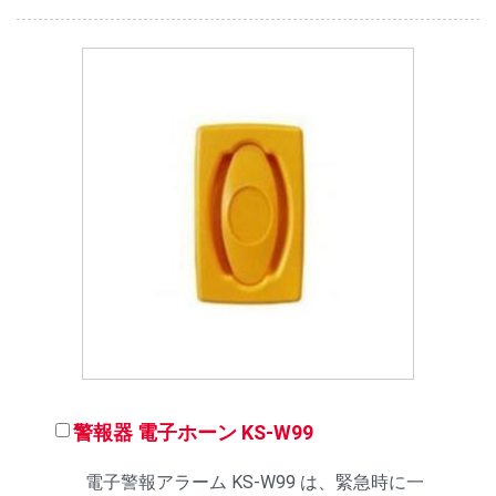
警報器 電子ホーン KS-W99
電子警報アラーム KS-W99 は、緊急時に一