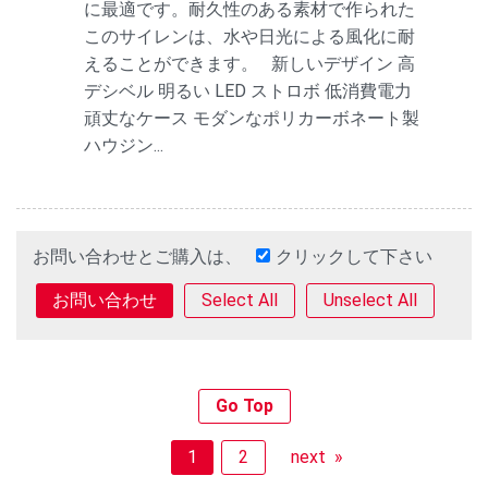
に最適です。耐久性のある素材で作られた
このサイレンは、水や日光による風化に耐
えることができます。 新しいデザイン 高
デシベル 明るい LED ストロボ 低消費電力
頑丈なケース モダンなポリカーボネート製
ハウジン...
お問い合わせとご購入は、
クリックして下さい
Select All
Unselect All
Go Top
1
2
next »