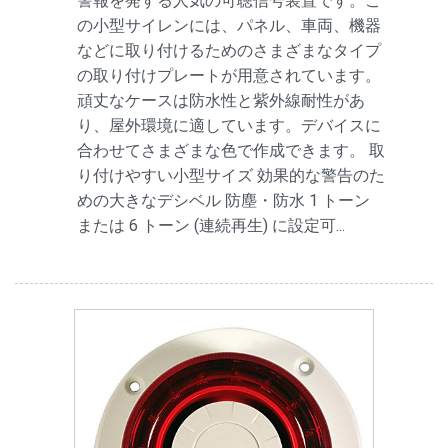
警報を発する人気の可聴信号装置です。こ
の小型サイレンには、パネル、車両、機器
などに取り付けるためのさまざまなタイプ
の取り付けプレートが用意されています。
頑丈なケースは防水性と紫外線耐性があ
り、屋外環境に適しています。デバイスに
合わせてさまざまな色で作成できます。 取
り付けやすい小型サイズ 効果的な警告のた
めの大きなデシベル 防塵・防水 1 トーン
または 6 トーン (連続再生) に設定可...