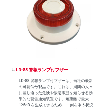
LD-88 警報ランプ付ブザー
LD-88 警報ランプ付ブザーは、当社の最新
の可聴信号製品です。これは、周囲の人々
に差し迫った危険や緊急事態を知らせる効
果的な警告通知装置です。短距離で最大
125dB を生成できるため、一刻を争う状況