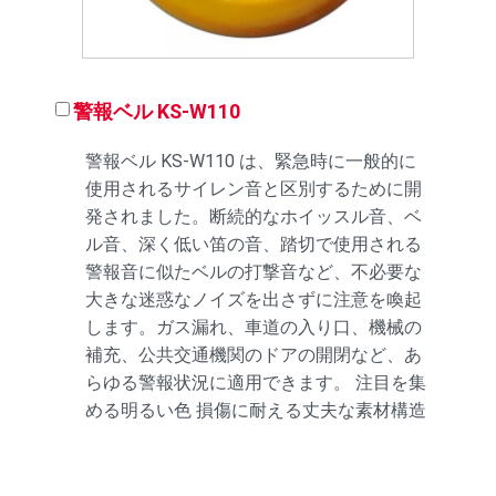
警報ベル KS-W110
警報ベル KS-W110 は、緊急時に一般的に
使用されるサイレン音と区別するために開
発されました。断続的なホイッスル音、ベ
ル音、深く低い笛の音、踏切で使用される
警報音に似たベルの打撃音など、不必要な
大きな迷惑なノイズを出さずに注意を喚起
します。ガス漏れ、車道の入り口、機械の
補充、公共交通機関のドアの開閉など、あ
らゆる警報状況に適用できます。 注目を集
める明るい色 損傷に耐える丈夫な素材構造