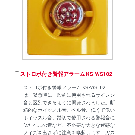
ストロボ付き警報アラーム KS-WS102
ストロボ付き警報アラーム KS-WS102
は、緊急時に一般的に使用されるサイレン
音と区別できるように開発されました。断
続的なホイッスル音、ベル音、低くて低い
ホイッスル音、踏切で使用される警報音に
似たベルの音など、不必要な大きな迷惑な
ノイズを出さずに注意を喚起します。ガス