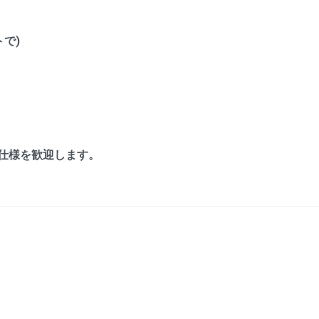
トで)
M 仕様を歓迎します。