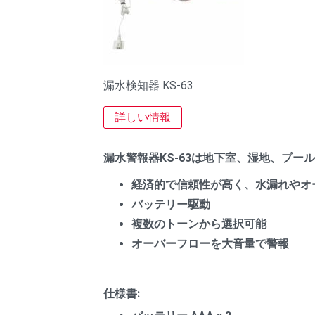
漏水検知器 KS-63
詳しい情報
漏水警報器KS-63は地下室、湿地、プ
経済的で信頼性が高く、水漏れやオ
バッテリー駆動
複数のトーンから選択可能
オーバーフローを大音量で警報
仕様書: