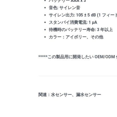
バッテリー AAA x 3
音色: サイレン音
サイレン出力: 105 ± 5 dB (1 フィー
スタンバイ消費電流: 1 μA
待機時のバッテリー寿命: 3 年以上
カラー：アイボリー、その他
*****この製品用に開発したい OEM/OD
関連：水センサー、漏水センサー