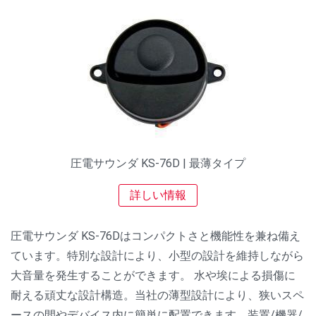
圧電サウンダ KS-76D | 最薄タイプ
詳しい情報
圧電サウンダ KS-76Dはコンパクトさと機能性を兼ね備え
ています。特別な設計により、小型の設計を維持しながら
大音量を発生することができます。 水や埃による損傷に
耐える頑丈な設計構造。当社の薄型設計により、狭いスペ
ースの間やデバイス内に簡単に配置できます。装置/機器/