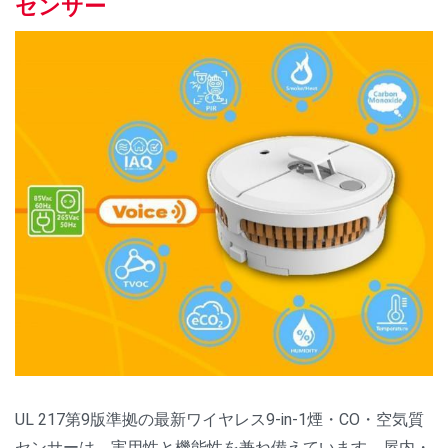
センサー
UL 217第9版準拠の最新ワイヤレス9-in-1煙・CO・空気質
センサーは、実用性と機能性を兼ね備えています。屋内・