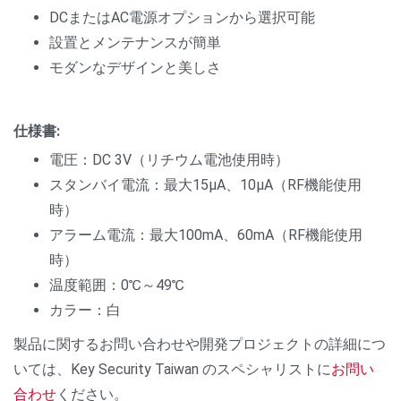
DCまたはAC電源オプションから選択可能
設置とメンテナンスが簡単
モダンなデザインと美しさ
仕様書:
電圧：DC 3V（リチウム電池使用時）
スタンバイ電流：最大15μA、10μA（RF機能使用
時）
アラーム電流：最大100mA、60mA（RF機能使用
時）
温度範囲：0℃～49℃
カラー：白
製品に関するお問い合わせや開発プロジェクトの詳細につ
いては、Key Security Taiwan のスペシャリストに
お問い
合わせ
ください。