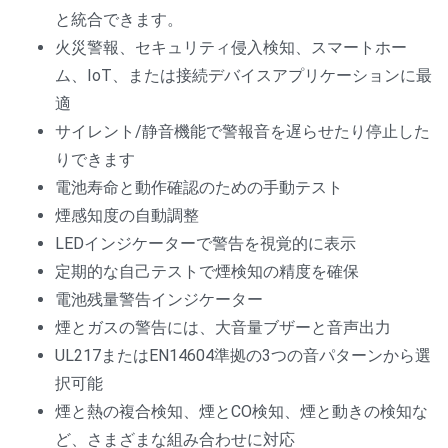
と統合できます。
火災警報、セキュリティ侵入検知、スマートホー
ム、IoT、または接続デバイスアプリケーションに最
適
サイレント/静音機能で警報音を遅らせたり停止した
りできます
電池寿命と動作確認のための手動テスト
煙感知度の自動調整
LEDインジケーターで警告を視覚的に表示
定期的な自己テストで煙検知の精度を確保
電池残量警告インジケーター
煙とガスの警告には、大音量ブザーと音声出力
UL217またはEN14604準拠の3つの音パターンから選
択可能
煙と熱の複合検知、煙とCO検知、煙と動きの検知な
ど、さまざまな組み合わせに対応