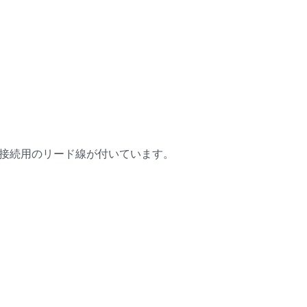
。接続用のリード線が付いています。