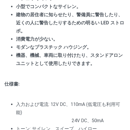
小型でコンパクトなサイレン。
建物の居住者に知らせたり、警備員に警告したり、
近くの人に警告したりするための明るい
LED
ストロ
ボ。
消費電力が少ない。
モダンなプラスチック
ハウジング。
機器、機械、車両に取り付けたり、スタンドアロン
ユニットとして使用したりできます。
仕様書:
入力および電流: 12V DC、110mA (低電圧も利用可
能)
24V DC、50mA
トーン: サイレン、スイープ、ハイロー