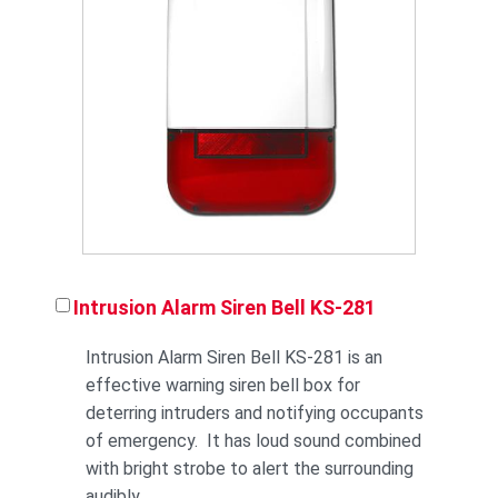
Intrusion Alarm Siren Bell KS-281
Intrusion Alarm Siren Bell KS-281 is an
effective warning siren bell box for
deterring intruders and notifying occupants
of emergency. It has loud sound combined
with bright strobe to alert the surrounding
audibly ...