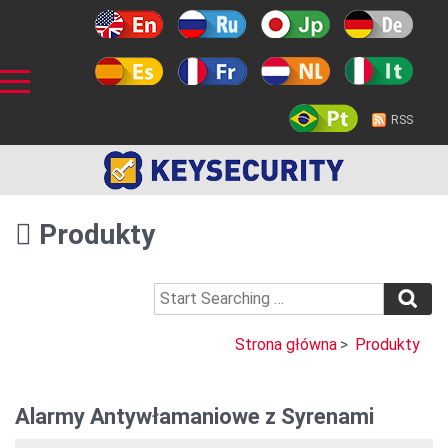
RSS
Produkty
Strona główna
>
Produkty
Alarmy Antywłamaniowe z Syrenami