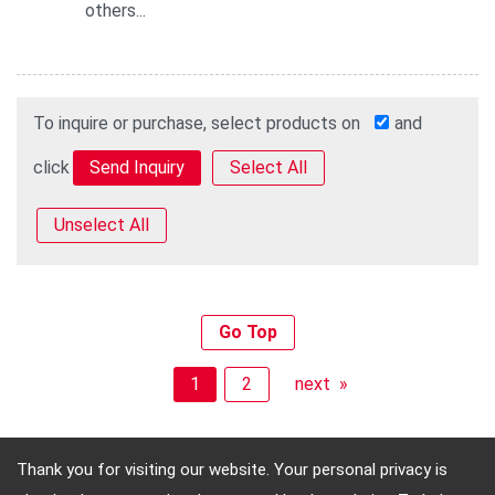
others...
To inquire or purchase, select products on
and
click
Select All
Unselect All
Go Top
1
2
next »
Thank you for visiting our website. Your personal privacy is