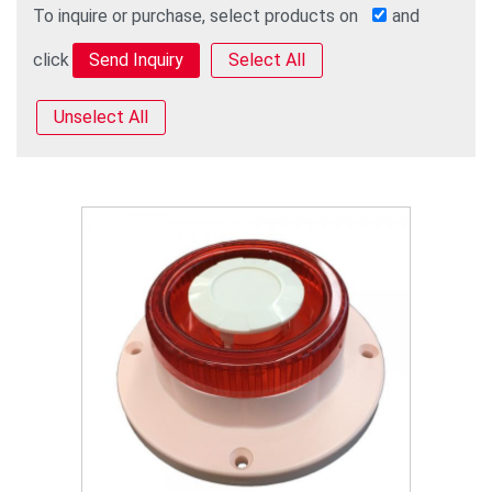
To inquire or purchase, select products on
and
click
Select All
Unselect All