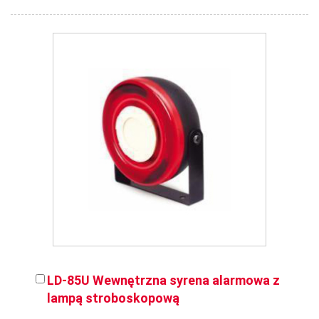
LD-85U Wewnętrzna syrena alarmowa z
lampą stroboskopową