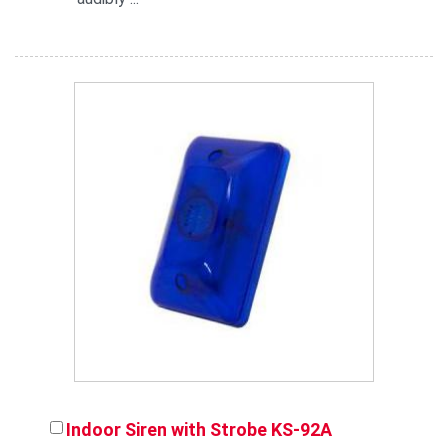
Indoor Siren with Strobe KS-92A