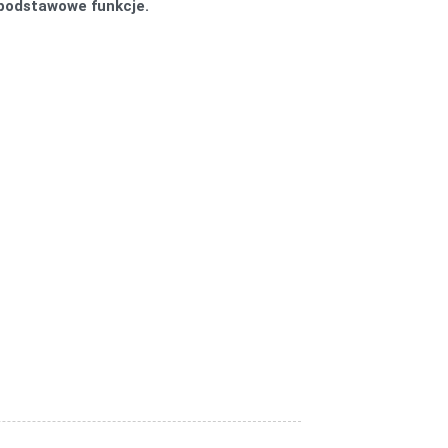
j podstawowe funkcje.