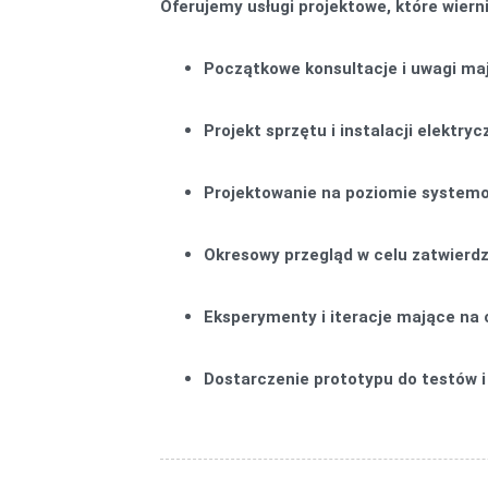
Oferujemy usługi projektowe, które wier
Początkowe konsultacje i uwagi ma
Projekt sprzętu i instalacji elektr
Projektowanie na poziomie system
Okresowy przegląd w celu zatwierdz
Eksperymenty i iteracje mające na
Dostarczenie prototypu do testów i