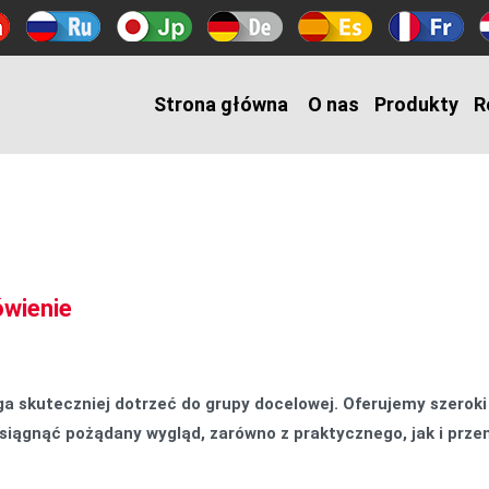
Strona główna
O nas
Produkty
R
ówienie
ga skuteczniej dotrzeć do grupy docelowej. Oferujemy szerok
siągnąć pożądany wygląd, zarówno z praktycznego, jak i prz