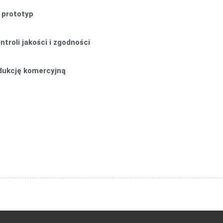
 prototyp
troli jakości i zgodności
odukcję komercyjną