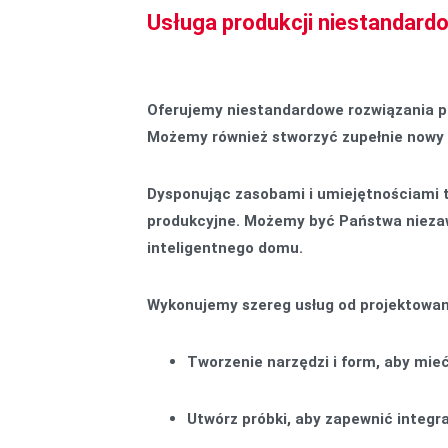
Usługa produkcji niestandard
Oferujemy niestandardowe rozwiązania p
Możemy również stworzyć zupełnie nowy 
Dysponując zasobami i umiejętnościami 
produkcyjne. Możemy być Państwa niezaw
inteligentnego domu.
Wykonujemy szereg usług od projektowani
Tworzenie narzędzi i form, aby mieć
Utwórz próbki, aby zapewnić integr