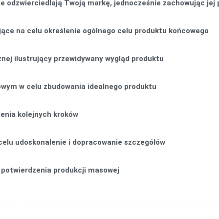
nie odzwierciedlają Twoją markę, jednocześnie zachowując je
jące na celu określenie ogólnego celu produktu końcowego
ycznej ilustrujący przewidywany wygląd produktu
owym w celu zbudowania idealnego produktu
enia kolejnych kroków
 celu udoskonalenie i dopracowanie szczegółów
 potwierdzenia produkcji masowej