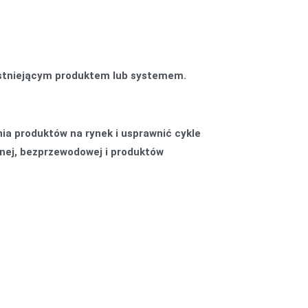
istniejącym produktem lub systemem.
.
a produktów na rynek i usprawnić cykle
nej, bezprzewodowej i produktów