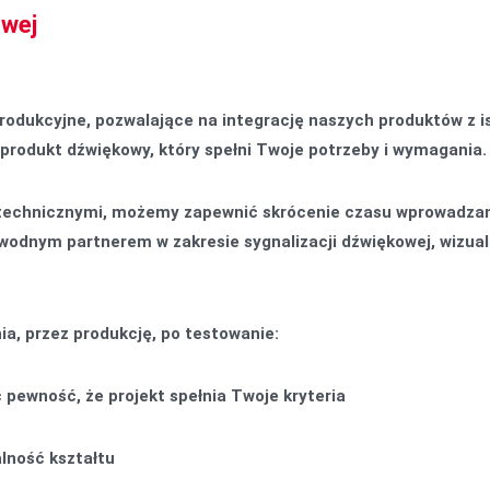
owej
rodukcyjne, pozwalające na integrację naszych produktów z 
produkt dźwiękowy, który spełni Twoje potrzeby i wymagania
technicznymi, możemy zapewnić skrócenie czasu wprowadzani
odnym partnerem w zakresie sygnalizacji dźwiękowej, wizual
a, przez produkcję, po testowanie:
 pewność, że projekt spełnia Twoje kryteria
alność kształtu