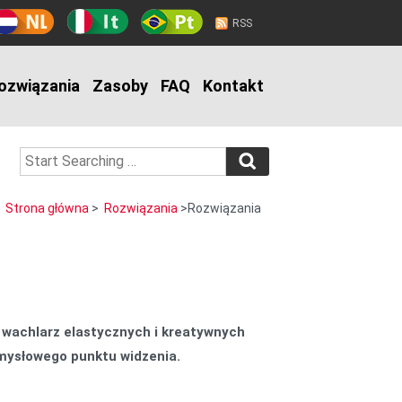
RSS
ozwiązania
Zasoby
FAQ
Kontakt
Strona główna
>
Rozwiązania
>Rozwiązania
i wachlarz elastycznych i kreatywnych
emysłowego punktu widzenia.