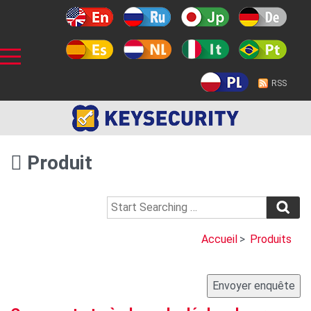
RSS
Produit
Accueil
>
Produits