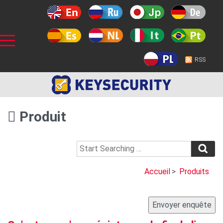
RSS
Produit
Accueil
>
Produits