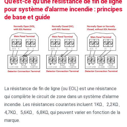
Qu'est-ce qu'une résistance de fin de ligne
pour système d'alarme incendie : principes
de base et guide
La résistance de fin de ligne (ou EOL) est une résistance
qui complète le circuit de zone dans un système d'alarme
incendie. Les résistances courantes incluent 1KΩ、2,2KΩ、
4,7KΩ、5,6KΩ、6,8KΩ, qui peuvent varier en fonction de la
marque.