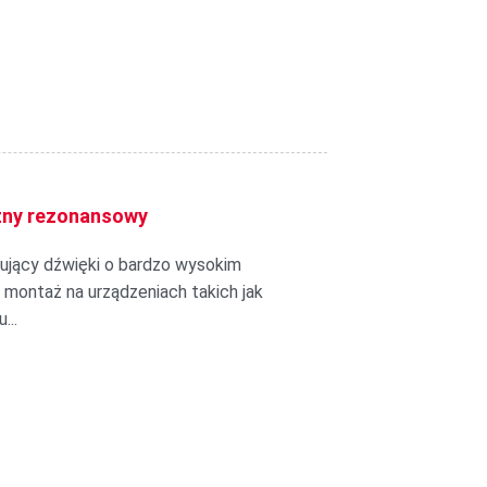
zny rezonansowy
ujący dźwięki o bardzo wysokim
montaż na urządzeniach takich jak
...