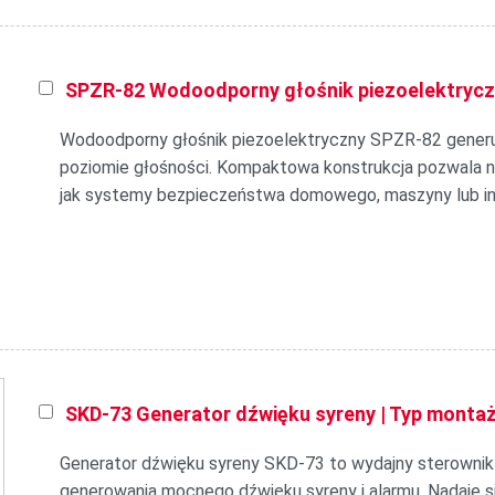
SPZR-82 Wodoodporny głośnik piezoelektryc
Wodoodporny głośnik piezoelektryczny SPZR-82 generu
poziomie głośności. Kompaktowa konstrukcja pozwala n
jak systemy bezpieczeństwa domowego, maszyny lub inne
SKD-73 Generator dźwięku syreny | Typ monta
Generator dźwięku syreny SKD-73 to wydajny sterownik
generowania mocnego dźwięku syreny i alarmu. Nadaje si