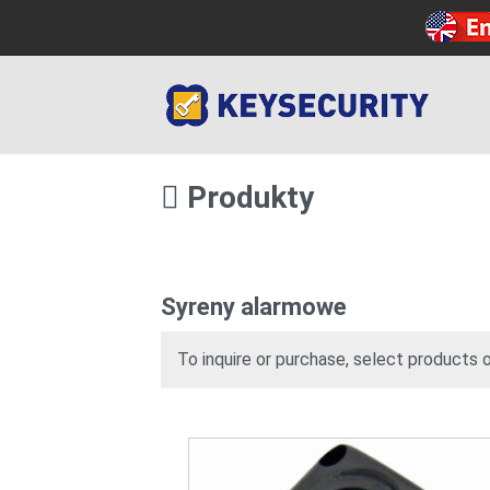
Produkty
Syreny alarmowe
To inquire or purchase, select products