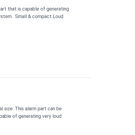
art that is capable of generating
m system. Small & compact Loud
 size. This alarm part can be
pable of generating very loud