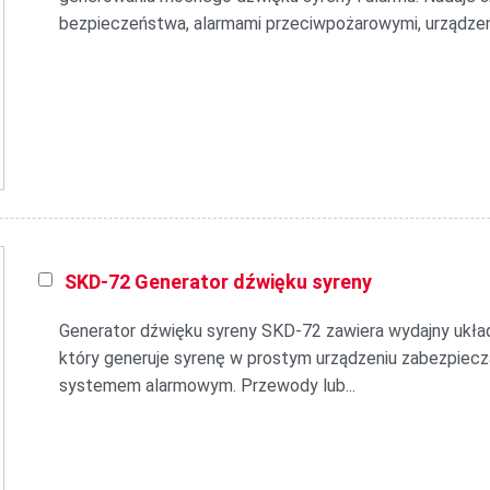
bezpieczeństwa, alarmami przeciwpożarowymi, urządzeniam
SKD-72 Generator dźwięku syreny
Generator dźwięku syreny SKD-72 zawiera wydajny układ
który generuje syrenę w prostym urządzeniu zabezpieczaj
systemem alarmowym. Przewody lub...