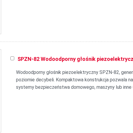
SPZN-82 Wodoodporny głośnik piezoelektryc
Wodoodporny głośnik piezoelektryczny SPZN-82, gener
poziomie decybeli. Kompaktowa konstrukcja pozwala na 
systemy bezpieczeństwa domowego, maszyny lub inne u