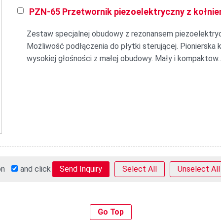
PZN-65 Przetwornik piezoelektryczny z kołni
Zestaw specjalnej obudowy z rezonansem piezoelektry
Możliwość podłączenia do płytki sterującej. Pionierska 
wysokiej głośności z małej obudowy. Mały i kompaktow..
 on
and click
Select All
Unselect All
Go Top