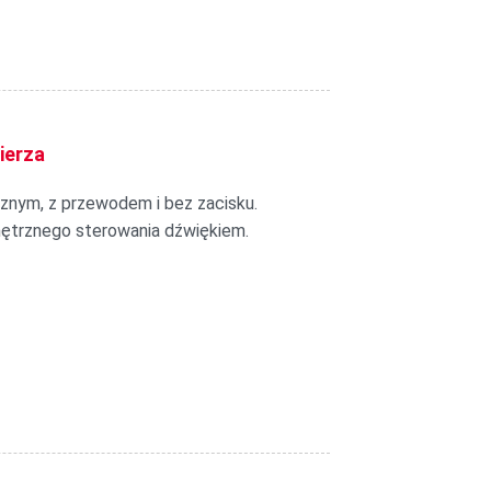
ierza
znym, z przewodem i bez zacisku.
nętrznego sterowania dźwiękiem.