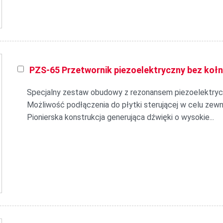
PZS-65 Przetwornik piezoelektryczny bez kołn
Specjalny zestaw obudowy z rezonansem piezoelektryc
Możliwość podłączenia do płytki sterującej w celu zew
Pionierska konstrukcja generująca dźwięki o wysokie...