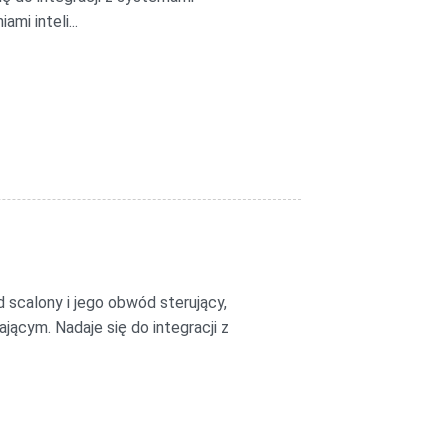
i inteli...
 scalony i jego obwód sterujący,
ącym. Nadaje się do integracji z