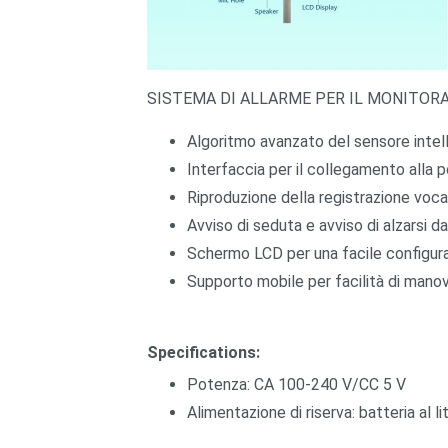
SISTEMA DI ALLARME PER IL MONITOR
Algoritmo avanzato del sensore intellig
Interfaccia per il collegamento alla 
Riproduzione della registrazione voca
Avviso di seduta e avviso di alzarsi da
Schermo LCD per una facile configur
Supporto mobile per facilità di mano
Specifications:
Potenza: CA 100-240 V/CC 5 V
Alimentazione di riserva: batteria al li