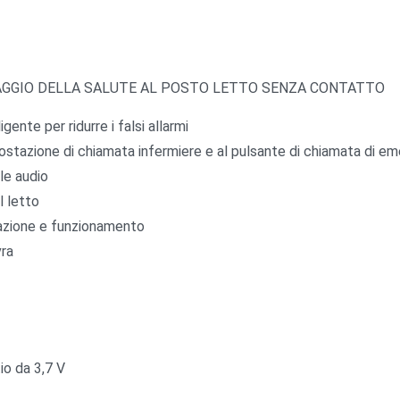
AGGIO DELLA SALUTE AL POSTO LETTO SENZA CONTATTO
ente per ridurre i falsi allarmi
postazione di chiamata infermiere e al pulsante di chiamata di e
le audio
l letto
azione e funzionamento
vra
tio da 3,7 V