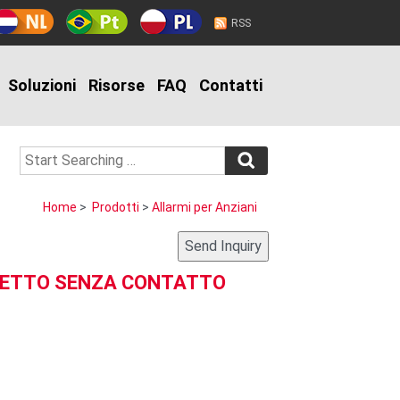
RSS
Soluzioni
Risorse
FAQ
Contatti
Home
>
Prodotti
>
Allarmi per Anziani
 LETTO SENZA CONTATTO