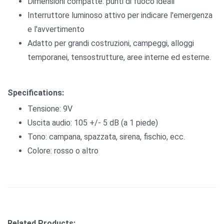
Dimensioni compatte: punti di fuoco ideali
Interruttore luminoso attivo per indicare l'emergenza
e l'avvertimento
Adatto per grandi costruzioni, campeggi, alloggi
temporanei, tensostrutture, aree interne ed esterne.
Specifications:
Tensione: 9V
Uscita audio: 105 +/- 5 dB (a 1 piede)
Tono: campana, spazzata, sirena, fischio, ecc.
Colore: rosso o altro
Related Products: