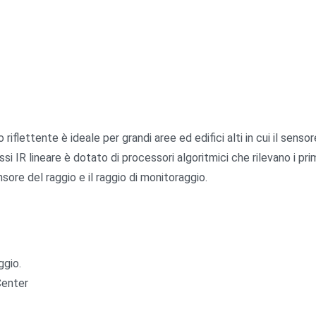
riflettente è ideale per grandi aree ed edifici alti in cui il sens
ssi IR lineare è dotato di processori algoritmici che rilevano i pr
nsore del raggio e il raggio di monitoraggio.
ggio.
Center