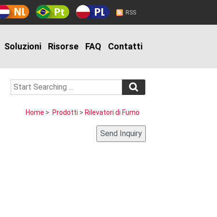
RSS
Soluzioni
Risorse
FAQ
Contatti
Home
>
Prodotti
>
Rilevatori di Fumo