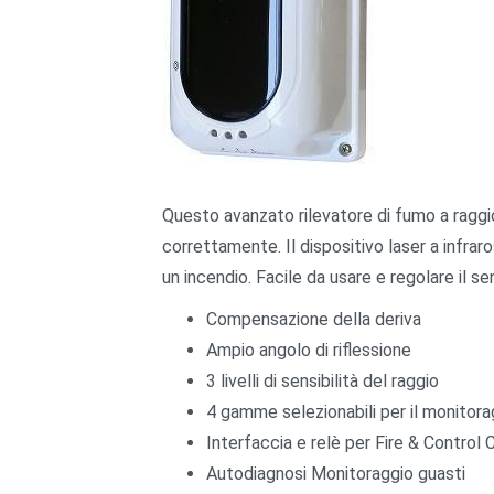
Questo avanzato rilevatore di fumo a raggio 
correttamente. Il dispositivo laser a infraro
un incendio. Facile da usare e regolare il se
Compensazione della deriva
Ampio angolo di riflessione
3 livelli di sensibilità del raggio
4 gamme selezionabili per il monitora
Interfaccia e relè per Fire & Control 
Autodiagnosi Monitoraggio guasti