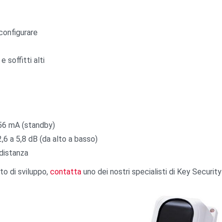
 configurare
e soffitti alti
 56 mA (standby)
2,6 a 5,8 dB (da alto a basso)
 distanza
to di sviluppo,
contatta
uno dei nostri specialisti di Key Security