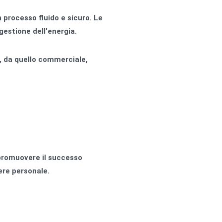
processo fluido e sicuro. Le
gestione dell'energia.
, da quello commerciale,
 promuovere il successo
ere personale.