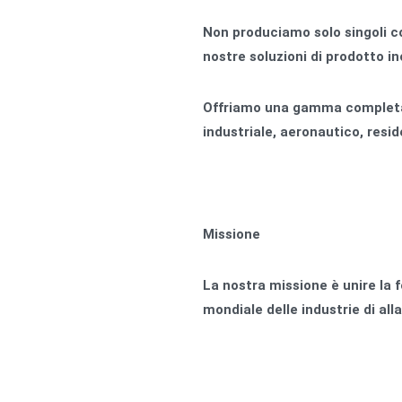
Non produciamo solo singoli c
nostre soluzioni di prodotto in
Offriamo una gamma completa d
industriale, aeronautico, reside
Missione
La nostra missione è unire la
mondiale delle industrie di all