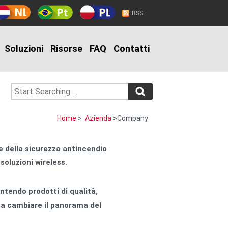
RSS
Soluzioni
Risorse
FAQ
Contatti
Home
>
Azienda
>Company
e della sicurezza antincendio
soluzioni wireless.
ntendo prodotti di qualità,
 a cambiare il panorama del