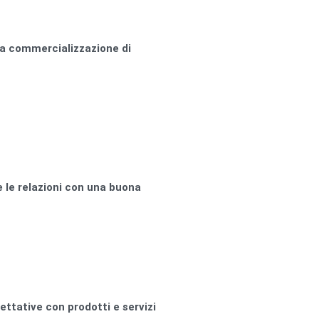
e la commercializzazione di
re le relazioni con una buona
ettative con prodotti e servizi