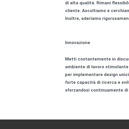
di alta qualità. Rimani flessib
cliente. Ascoltiamo e cerchiam
Inoltre, aderiamo rigorosament
Innovazione
Metti costantemente in discus
ambiente di lavoro stimolante a
per implementare design unici 
forte capacità di ricerca e svil
sforzandosi continuamente di e