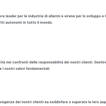
ore leader per le industrie di allarmi e sirene per lo sviluppo 
otti autonomi in tutto il mondo.
tà nei confronti delle responsabilità dei nostri clienti. Gesti
 i nostri valori fondamentali.
igenze dei nostri clienti ea soddisfare o superare le loro asp