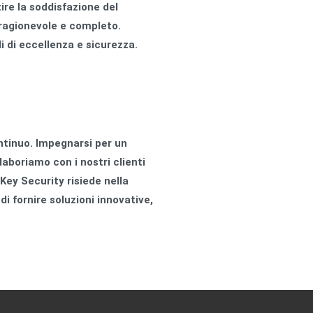
ire la soddisfazione del
 ragionevole e completo.
i di eccellenza e sicurezza.
ntinuo. Impegnarsi per un
laboriamo con i nostri clienti
Key Security risiede nella
di fornire soluzioni innovative,