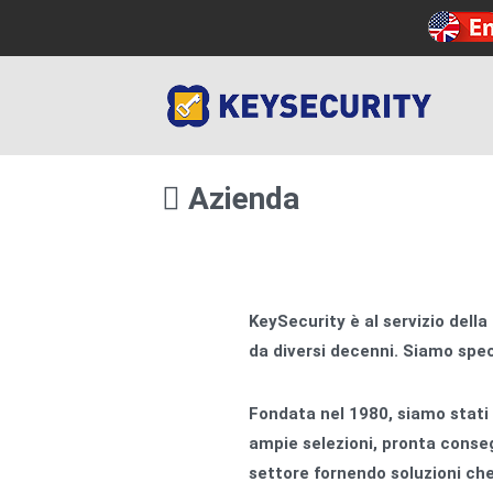
Azienda
KeySecurity è al servizio dell
da diversi decenni. Siamo speci
Fondata nel 1980, siamo stati 
ampie selezioni, pronta conseg
settore fornendo soluzioni che 