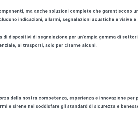
omponenti, ma anche soluzioni complete che garantiscono un 
cludono indicazioni, allarmi, segnalazioni acustiche e visive e 
i dispositivi di segnalazione per un'ampia gamma di settori
nziale, ai trasporti, solo per citarne alcuni.
 forza della nostra competenza, esperienza e innovazione per
armi e sirene nel soddisfare gli standard di sicurezza e beness