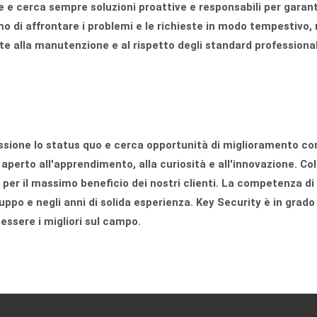
ile e cerca sempre soluzioni proattive e responsabili per garant
o di affrontare i problemi e le richieste in modo tempestivo,
e alla manutenzione e al rispetto degli standard professional
sione lo status quo e cerca opportunità di miglioramento co
perto all'apprendimento, alla curiosità e all'innovazione. Col
per il massimo beneficio dei nostri clienti. La competenza di 
uppo e negli anni di solida esperienza. Key Security è in grado 
ssere i migliori sul campo.