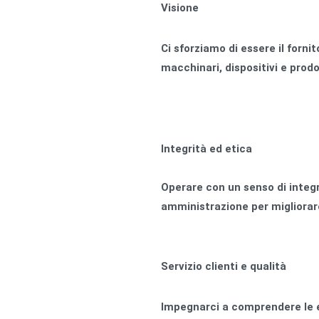
Visione
Ci sforziamo di essere il fornit
macchinari, dispositivi e prod
Integrità ed etica
Operare con un senso di integri
amministrazione per migliorare
Servizio clienti e qualità
Impegnarci a comprendere le es