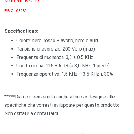
Stati Uniti: 4979219
P.R.C.: 68282
Specifications:
Colore: nero, rosso + avorio, nero o altri
Tensione di esercizio: 200 Vp-p (max)
Frequenza di risonanza: 3,3 ± 0,5 KHz
Uscita sirena: 115 ± 5 dB (a 3,0 KHz, 1 piede)
Frequenza operativa: 1,5 KHz – 3,5 KHz ± 30%
*****Diamo il benvenuto anche al nuovo design e alle
specifiche che vorresti sviluppare per questo prodotto.
Non esitate a contattarci.