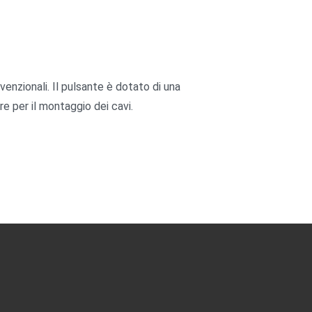
enzionali. Il pulsante è dotato di una
e per il montaggio dei cavi.