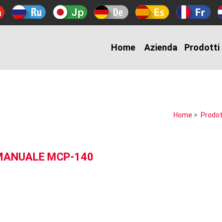
Home
Azienda
Prodotti
Home
>
Prodot
 MANUALE MCP-140