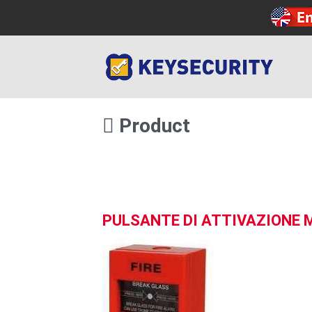
Product
PULSANTE DI ATTIVAZIONE