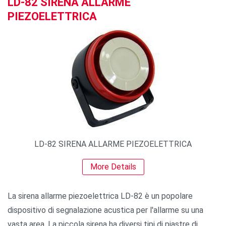
LD-82 SIRENA ALLARME
PIEZOELETTRICA
LD-82 SIRENA ALLARME PIEZOELETTRICA
More Details
La sirena allarme piezoelettrica LD-82 è un popolare
dispositivo di segnalazione acustica per l'allarme su una
vasta area. La piccola sirena ha diversi tipi di piastre di