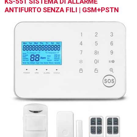
KS-551 SISTEMA DI ALLARME
ANTIFURTO SENZA FILI | GSM+PSTN