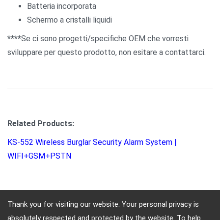
Batteria incorporata
Schermo a cristalli liquidi
****
Se ci sono progetti/specifiche OEM che vorresti
sviluppare per questo prodotto, non esitare a contattarci.
Related Products:
KS-552 Wireless Burglar Security Alarm System |
WIFI+GSM+PSTN
Thank you for visiting our website. Your personal privacy is
absolutely respected and protected by the website. To help