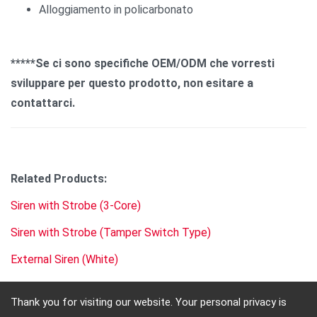
Alloggiamento in policarbonato
*****Se ci sono specifiche OEM/ODM che vorresti
sviluppare per questo prodotto, non esitare a
contattarci.
Related Products:
Siren with Strobe (3-Core)
Siren with Strobe (Tamper Switch Type)
External Siren (White)
Thank you for visiting our website. Your personal privacy is