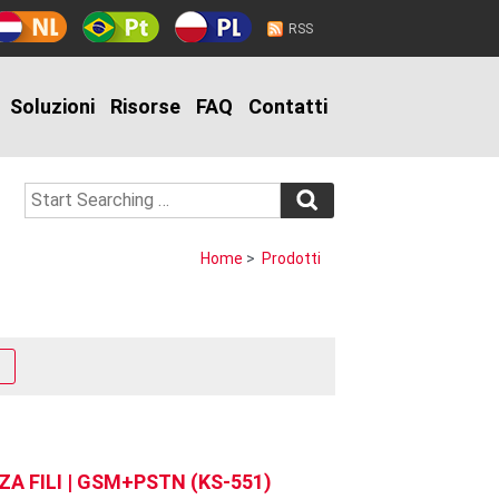
RSS
Soluzioni
Risorse
FAQ
Contatti
Home
>
Prodotti
A FILI | GSM+PSTN (KS-551)