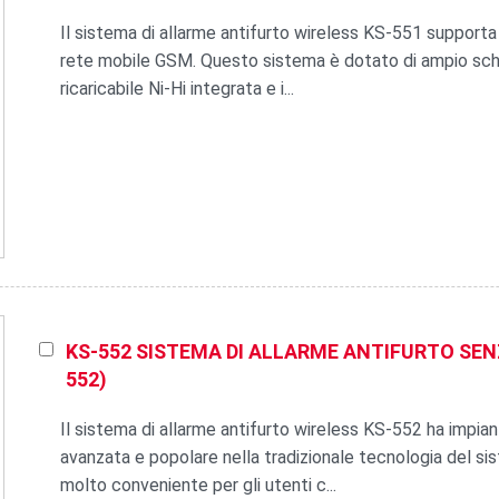
Il sistema di allarme antifurto wireless KS-551 supporta
rete mobile GSM. Questo sistema è dotato di ampio sche
ricaricabile Ni-Hi integrata e i...
KS-552 SISTEMA DI ALLARME ANTIFURTO SENZ
552)
Il sistema di allarme antifurto wireless KS-552 ha impian
avanzata e popolare nella tradizionale tecnologia del s
molto conveniente per gli utenti c...