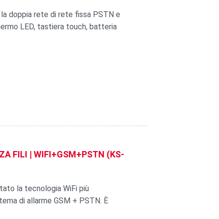
 la doppia rete di rete fissa PSTN e
rmo LED, tastiera touch, batteria
A FILI | WIFI+GSM+PSTN (KS-
tato la tecnologia WiFi più
istema di allarme GSM + PSTN. È