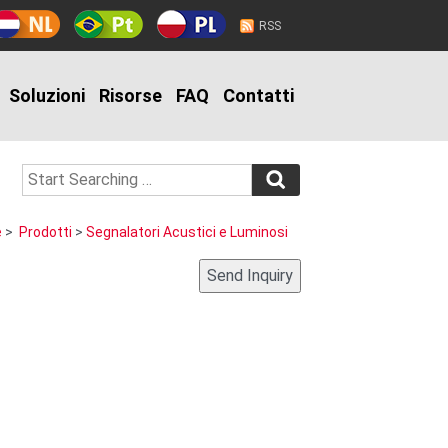
RSS
Soluzioni
Risorse
FAQ
Contatti
e
>
Prodotti
>
Segnalatori Acustici e Luminosi