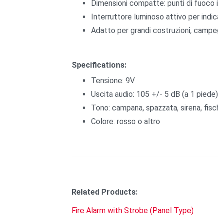
Dimensioni compatte: punti di fuoco i
Interruttore luminoso attivo per indi
Adatto per grandi costruzioni, campeg
Specifications:
Tensione: 9V
Uscita audio: 105 +/- 5 dB (a 1 piede)
Tono: campana, spazzata, sirena, fisch
Colore: rosso o altro
Related Products:
Fire Alarm with Strobe (Panel Type)