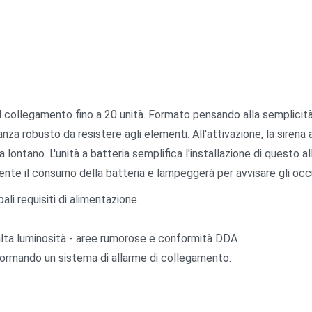
 collegamento fino a 20 unità. Formato pensando alla semplicità e
 robusto da resistere agli elementi. All'attivazione, la sirena av
lontano. L'unità a batteria semplifica l'installazione di questo a
mente il consumo della batteria e lampeggerà per avvisare gli occu
pali requisiti di alimentazione
alta luminosità - aree rumorose e conformità DDA
, formando un sistema di allarme di collegamento.