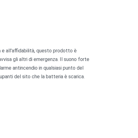
 all'affidabilità, questo prodotto è
visa gli altri di emergenza. Il suono forte
llarme antincendio in qualsiasi punto del
panti del sito che la batteria è scarica.