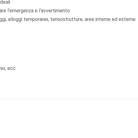
deali
care l'emergenza e l'avvertimento
gi, alloggi temporanei, tensostrutture, aree interne ed esterne.
io, ecc.