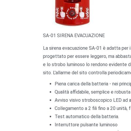
SA-01 SIRENA EVACUAZIONE
La sirena evacuazione SA-01 è adatta per il
progettato per essere leggero, ma abbastanza
e lo strobo luminoso lo rendono evidente da 
sito. L'allarme del sito controlla periodica
Piena carica della batteria - nei princi
Qualità affidabile, semplice e robusta
Avviso visivo stroboscopico LED ad 
Collegamento a 2 fili fino a 20 unità
Test automatico della batteria.
Interruttore pulsante luminoso