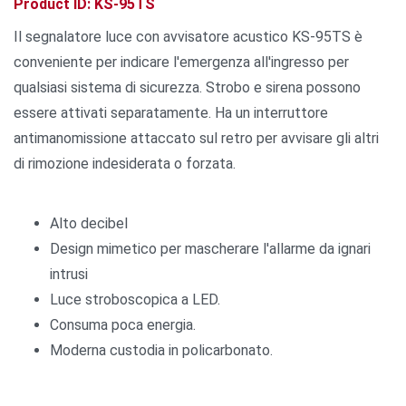
Product ID: KS-95TS
Il segnalatore luce con avvisatore acustico KS-95TS è
conveniente per indicare l'emergenza all'ingresso per
qualsiasi sistema di sicurezza. Strobo e sirena possono
essere attivati separatamente. Ha un interruttore
antimanomissione attaccato sul retro per avvisare gli altri
di rimozione indesiderata o forzata.
Alto decibel
Design mimetico per mascherare l'allarme da ignari
intrusi
Luce stroboscopica a LED.
Consuma poca energia.
Moderna custodia in policarbonato.