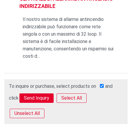
INDIRIZZABILE
Il nostro sistema di allarme antincendio
indirizzabile può funzionare come rete
singola o con un massimo di 32 loop. Il
sistema è di facile installazione e
manutenzione, consentendo un risparmio sui
costi d...
To inquire or purchase, select products on
and
click
Select All
Unselect All