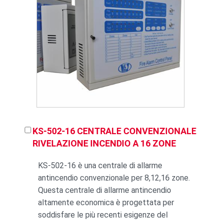
KS-502-16 CENTRALE CONVENZIONALE
RIVELAZIONE INCENDIO A 16 ZONE
KS-502-16 è una centrale di allarme
antincendio convenzionale per 8,12,16 zone.
Questa centrale di allarme antincendio
altamente economica è progettata per
soddisfare le più recenti esigenze del