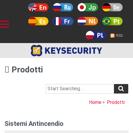
RSS
Prodotti
Home
>
Prodotti
Sistemi Antincendio